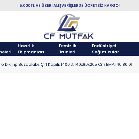
5.000TL VE ÜZERİ ALIŞVERİŞLERDE ÜCRETSİZ KARGO!
Hazırlık
Temizlik
Endüstriyel
neleri
Ekipmanları
Ürünleri
Soğutucular
 Dik Tip Buzdolabı, Çift Kapılı, 1400 Lt 140x80x205 Cm EMP.140.80.01