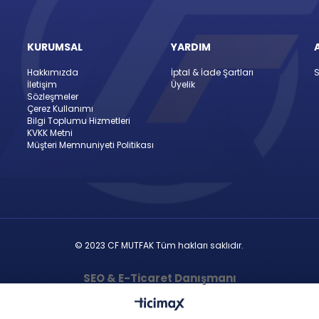
KURUMSAL
YARDIM
Hakkımızda
İptal & İade Şartları
S
İletişim
Üyelik
Sözleşmeler
Çerez Kullanımı
Bilgi Toplumu Hizmetleri
KVKK Metni
Müşteri Memnuniyeti Politikası
© 2023 CF MUTFAK Tüm hakları saklıdır.
SEO & E-Ticaret Danışmanı