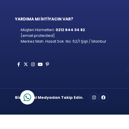
YARDIMA MI İHTİYACIN VAR?
Müşteri Hizmetleri:
0212 644 34 82
[email protected]
Merkez Mah. Hasat Sok. No: 52/1 Şişli / İstanbul
Bizi Sosyal Medyadan Takip Edin.