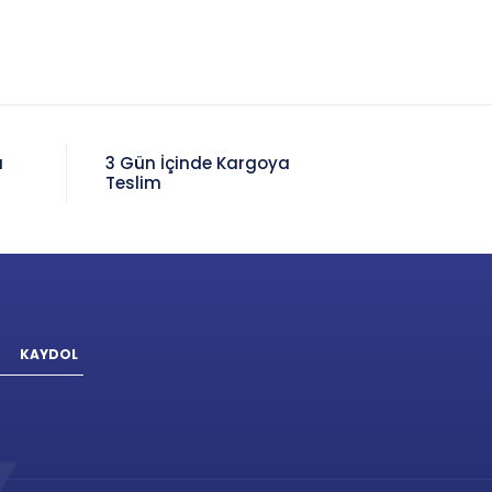
a
3 Gün İçinde Kargoya
Teslim
KAYDOL