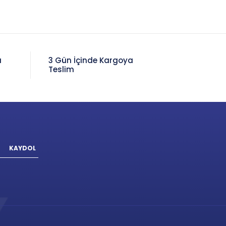
a
3 Gün İçinde Kargoya
Teslim
KAYDOL