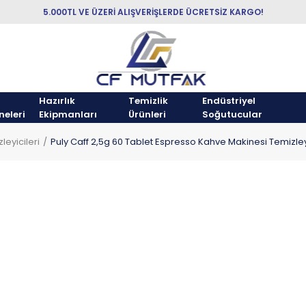
5.000TL VE ÜZERİ ALIŞVERİŞLERDE ÜCRETSİZ KARGO!
Hazırlık
Temizlik
Endüstriyel
neleri
Ekipmanları
Ürünleri
Soğutucular
leyicileri
Puly Caff 2,5g 60 Tablet Espresso Kahve Makinesi Temizley