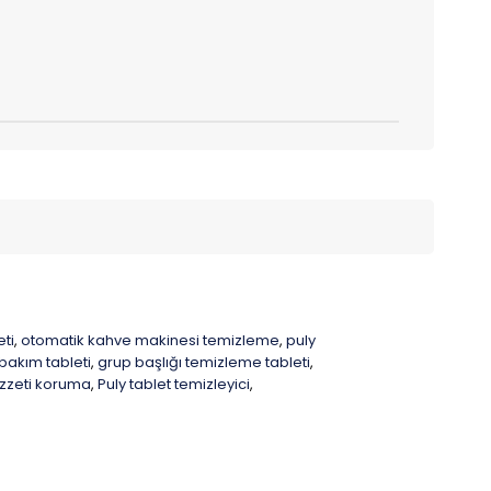
ti
otomatik kahve makinesi temizleme
puly
,
,
bakım tableti
grup başlığı temizleme tableti
,
,
zzeti koruma
Puly tablet temizleyici
,
,