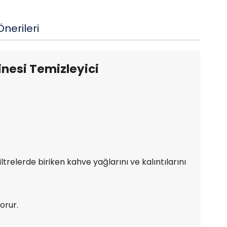
nerileri
inesi Temizleyici
trelerde biriken kahve yağlarını ve kalıntılarını
orur.