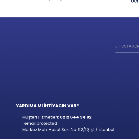
Ücr
YARDIMA MI İHTİYACIN VAR?
Müşteri Hizmetleri:
0212 644 34 82
[email protected]
Merkez Mah. Hasat Sok. No: 52/1 Şişli / İstanbul