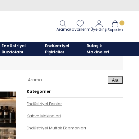
Arama
Favorilerim
Üye Girişi
Sepetim
Endüstriyel
Endüstriyel
Bulaşık
Buzdolabı
Pişiriciler
Makineleri
Ara
Kategoriler
Endüstriyel Fırınlar
Kahve Makineleri
Endüstriyel Mutfak Ekipmanları