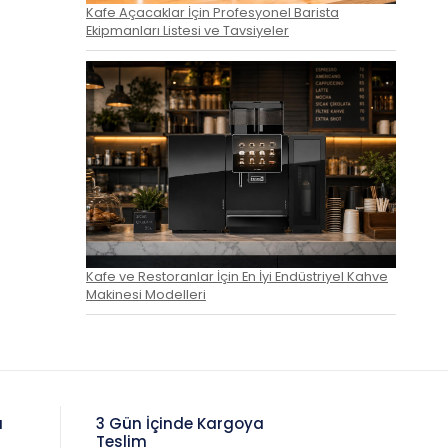
Kafe Açacaklar İçin Profesyonel Barista
Ekipmanları Listesi ve Tavsiyeler
Kafe ve Restoranlar İçin En İyi Endüstriyel Kahve
Makinesi Modelleri
a
3 Gün İçinde Kargoya
Teslim