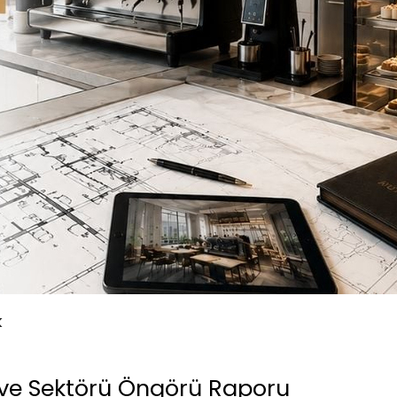
k
hve Sektörü Öngörü Raporu