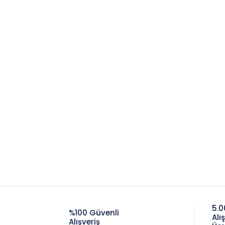
5.0
%100 Güvenli
Alı
Alışveriş