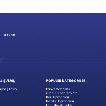
KAYDOL
ALIŞVERİŞ
POPÜLER KATEGORİLER
ipariş Takibi
Kahve Makineleri
Granül Sıcak Çikolata
Bar Ekipmanları
Hazırlık Ekipmanları
Endüstriyel Fırınlar