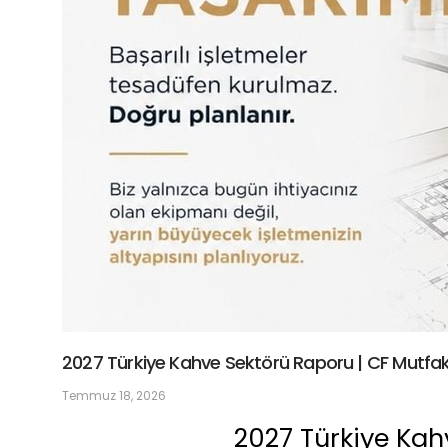
2027 Türkiye Kahve Sektörü Raporu | CF Mutfa
Temmuz 18, 2026
2027 Türkiye Ka