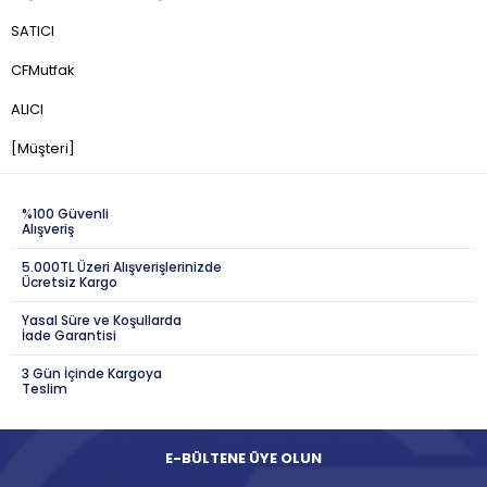
SATICI
CFMutfak
ALICI
[Müşteri]
%100 Güvenli
Alışveriş
5.000TL Üzeri Alışverişlerinizde
Ücretsiz Kargo
Yasal Süre ve Koşullarda
İade Garantisi
3 Gün İçinde Kargoya
Teslim
E-BÜLTENE ÜYE OLUN