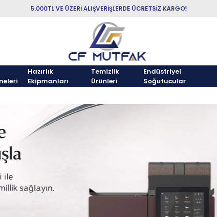
5.000TL VE ÜZERİ ALIŞVERİŞLERDE ÜCRETSİZ KARGO!
Hazırlık
Temizlik
Endüstriyel
neleri
Ekipmanları
Ürünleri
Soğutucular