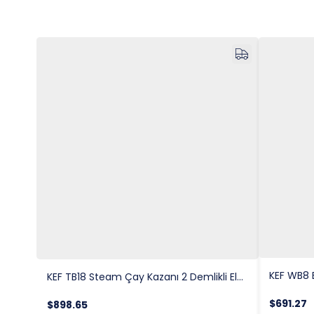
KEF TB18 Steam Çay Kazanı 2 Demlikli Elektrkli 30 Lt.
$691.27
$898.65