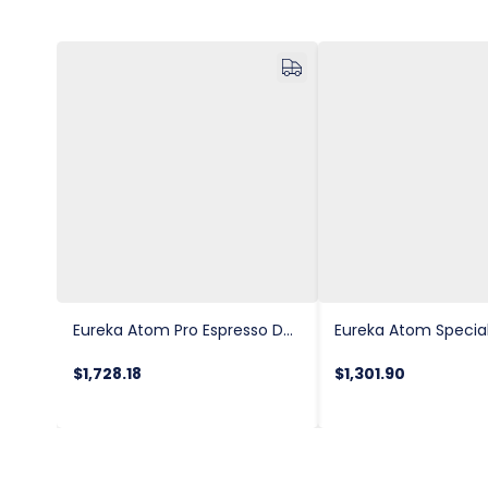
Eureka Atom Pro Espresso Değirmeni
$1,728.18
$1,301.90