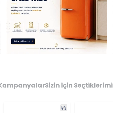
Kampanyalar
Sizin İçin Seçtiklerim