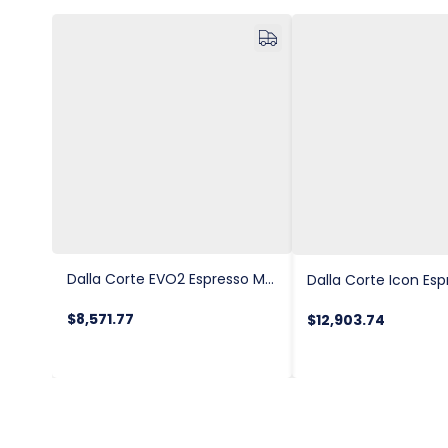
Dalla Corte EVO2 Espresso Makinesi, 2 Gruplu
$8,571.77
$12,903.74