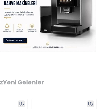
iz
Yeni Gelenler