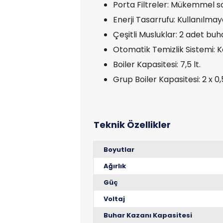
Porta Filtreler: Mükemmel so
Enerji Tasarrufu: Kullanılmay
Çeşitli Musluklar: 2 adet bu
Otomatik Temizlik Sistemi: Kol
Boiler Kapasitesi: 7,5 lt.
Grup Boiler Kapasitesi: 2 x 0,5
Boyutlar
Ağırlık
Güç
Voltaj
Buhar Kazanı Kapasitesi