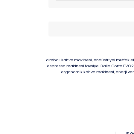
cimbali kahve makinesi
endüstriyel mutfak e
,
espresso makinesi tavsiye
Dalla Corte EVO2
,
ergonomik kahve makinesi
enerji ve
,