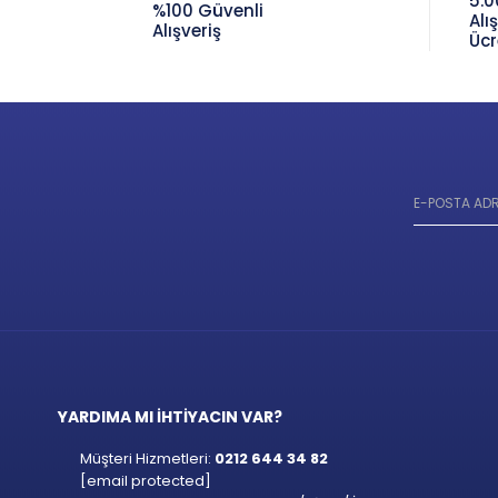
5.0
%100 Güvenli
Alı
Alışveriş
Ücr
YARDIMA MI İHTİYACIN VAR?
Müşteri Hizmetleri:
0212 644 34 82
[email protected]