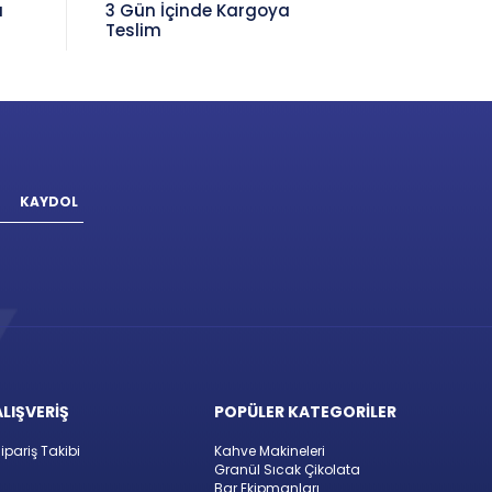
a
3 Gün İçinde Kargoya
Teslim
KAYDOL
ALIŞVERİŞ
POPÜLER KATEGORİLER
ipariş Takibi
Kahve Makineleri
Granül Sıcak Çikolata
Bar Ekipmanları