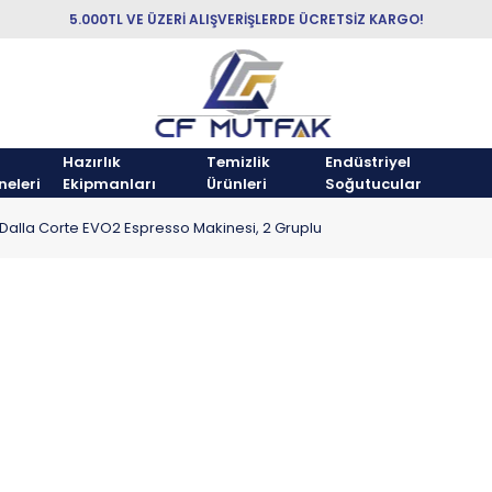
5.000TL VE ÜZERİ ALIŞVERİŞLERDE ÜCRETSİZ KARGO!
Hazırlık
Temizlik
Endüstriyel
neleri
Ekipmanları
Ürünleri
Soğutucular
Dalla Corte EVO2 Espresso Makinesi, 2 Gruplu