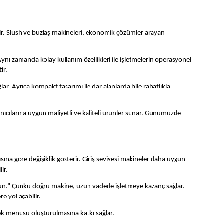
dir. Slush ve buzlaş makineleri, ekonomik çözümler arayan
Aynı zamanda kolay kullanım özellikleri ile işletmelerin operasyonel
ir.
ar. Ayrıca kompakt tasarımı ile dar alanlarda bile rahatlıkla
ıcılarına uygun maliyetli ve kaliteli ürünler sunar. Günümüzde
ısına göre değişiklik gösterir. Giriş seviyesi makineler daha uygun
ir.
ünün.” Çünkü doğru makine, uzun vadede işletmeye kazanç sağlar.
 yol açabilir.
ecek menüsü oluşturulmasına katkı sağlar.