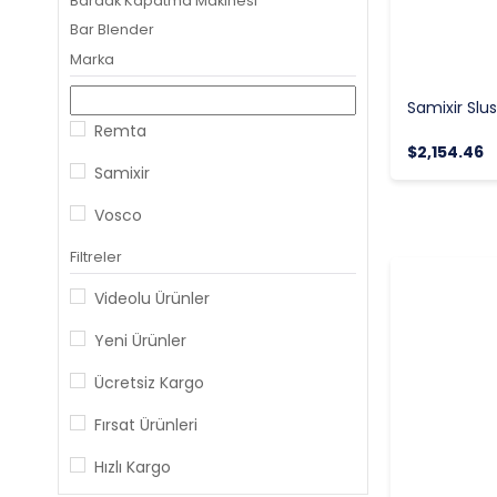
Bardak Kapatma Makinesi
Bar Blender
Marka
Remta
$2,154.46
Samixir
Vosco
Filtreler
Videolu Ürünler
Yeni Ürünler
Ücretsiz Kargo
Fırsat Ürünleri
Hızlı Kargo