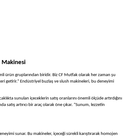
h Makinesi
emli ürün gruplarından biridir. Biz CF Mutfak olarak her zaman şu
ri getirir.” Endüstriyel buzlaş ve slush makineleri, bu deneyimi
aklıkta sunulan içeceklerin satış oranlarını önemli ölçüde artırdığını
 satış artırıcı bir araç olarak öne çıkar. “Sunum, lezzetin
 deneyimi sunar. Bu makineler, içeceği sürekli karıştırarak homojen