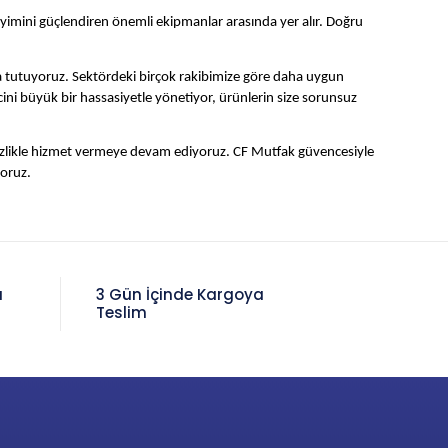
eneyimini güçlendiren önemli ekipmanlar arasında yer alır. Doğru
a tutuyoruz. Sektördeki birçok rakibimize göre daha uygun
ecini büyük bir hassasiyetle yönetiyor, ürünlerin size sorunsuz
tizlikle hizmet vermeye devam ediyoruz. CF Mutfak güvencesiyle
oruz.
a
3 Gün İçinde Kargoya
Teslim