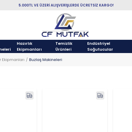
5.000TL VE ÜZERİ ALIŞVERİŞLERDE ÜCRETSİZ KARGO!
Hazırlık
Temizlik
Endüstriyel
neleri
Ekipmanları
Ürünleri
Soğutucular
r Ekipmanları
Buzlaş Makineleri