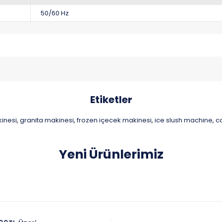
50/60 Hz
Etiketler
inesi
granita makinesi
frozen içecek makinesi
ice slush machine
c
,
,
,
,
Yeni Ürünlerimiz