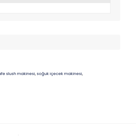
afe slush makinesi
soğuk içecek makinesi
,
,