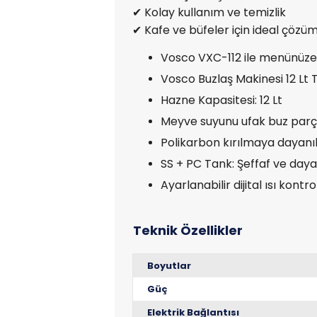
✔ Kolay kullanım ve temizlik
✔ Kafe ve büfeler için ideal çözü
Vosco VXC-112 ile menünüze yü
Vosco Buzlaş Makinesi 12 Lt 
Hazne Kapasitesi: 12 Lt
Meyve suyunu ufak buz parçal
Polikarbon kırılmaya dayanı
SS + PC Tank: Şeffaf ve day
Ayarlanabilir dijital ısı kontro
Boyutlar
Güç
Elektrik Bağlantısı