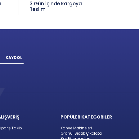
a
3 Gün İçinde Kargoya
Teslim
KAYDOL
ALIŞVERİŞ
POPÜLER KATEGORİLER
ipariş Takibi
Kahve Makineleri
Granül Sıcak Çikolata
Bar Ekipmanları