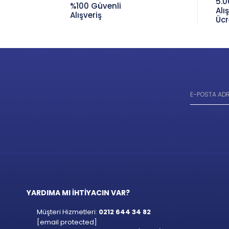
5.0
%100 Güvenli
Alı
Alışveriş
Ücr
YARDIMA MI İHTİYACIN VAR?
Müşteri Hizmetleri:
0212 644 34 82
[email protected]