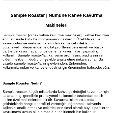
Sample Roaster | Numune Kahve Kavurma
Makineleri
Sample roaster
(örnek kahve kavurma makineleri), kahve kavurma
endüstrisinde kritik bir rol oynayan cihazlardır. Özellikle kahve
kavurucuları ve üreticileri tarafından kahve çekirdeklerinin
potansiyelini değerlendirmek, tat profillerini belirlemek ve büyük
partilerde kavurmadan önce deneme kavurmaları yapmak için
kullanılır. Sample roaster'lar, kahvenin aromasını, asiditesini ve
diğer niteliklerini doğru bir şekilde analiz etme imkanı sunar. Bu
yazıda sample roaster'ların işlevlerinden, türlerinden,
kullanımlarından ve kahve endüstrisi için öneminden bahsedeceğiz.
Sample Roaster Nedir?
Sample roaster, küçük miktarlarda kahve çekirdeğini kavurmak için
tasarlanmış, genellikle profesyonel kullanıcılar tarafından tercih
edilen özel makinelerden biridir. Kavurma işlemi sırasında
çekirdeklerin hangi tat profilini vereceğini öğrenmek, kahvenin
kalitesini analiz etmek ve çekirdeklerin ticari olarak büyük partilerde
kavrulmaya uygun olup olmadığını belirlemek için kullanılır.