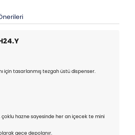
nerileri
SH24.Y
mı için tasarlanmış tezgah üstü dispenser.
, çoklu hazne sayesinde her an içecek te mini
olarak gece depolanır.