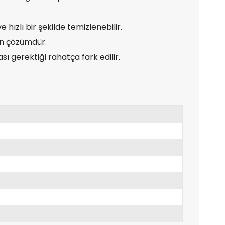
ızlı bir şekilde temizlenebilir.
un çözümdür.
 gerektiği rahatça fark edilir.