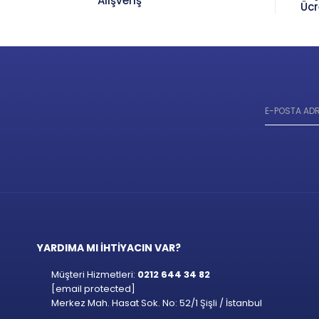
Alışveriş
Ücr
YARDIMA MI İHTİYACIN VAR?
Müşteri Hizmetleri:
0212 644 34 82
[email protected]
Merkez Mah. Hasat Sok. No: 52/1 Şişli / İstanbul