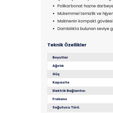
Polikarbonat hazne darbeye 
Mükemmel temizlik ve hijyen i
Makinenin kompakt gövdesi v
Damlalıkta bulunan seviye g
Boyutlar
Ağırlık
Güç
Kapasite
Elektrik Bağlantısı
Frekans
Soğutucu Türü