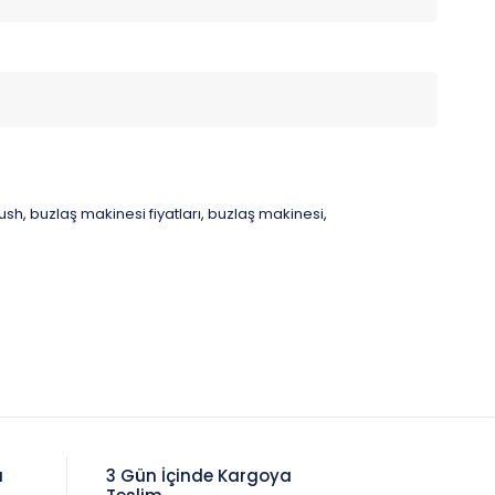
lush
buzlaş makinesi fiyatları
buzlaş makinesi
,
,
,
a
3 Gün İçinde Kargoya