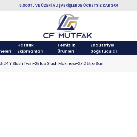
5.000TL VE ÜZERİ ALIŞVERİŞLERDE ÜCRETSİZ KARGO!
Hazırlık
Temizlik
Endüstriyel
neleri
Ekipmanları
Ürünleri
Soğutucular
sh24.Y Slush Twin-2li Ice Slush Makinesi-2x12 Litre Sarı