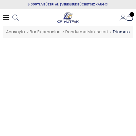
5.000TL VE ÜZERİ ALIŞVERİŞLERDE ÜCRETSİZ KARGO!
Anasayfa
Bar Ekipmanları
Dondurma Makineleri