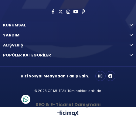
KURUMSAL
YARDIM
ALIŞVERİŞ
POPÜLER KATEGORİLER
Bizi Sosyal Medyadan Takip Edin.
© 2023 CF MUTFAK Tüm hakları saklıdır.
SEO & E-Ticaret Danışmanı