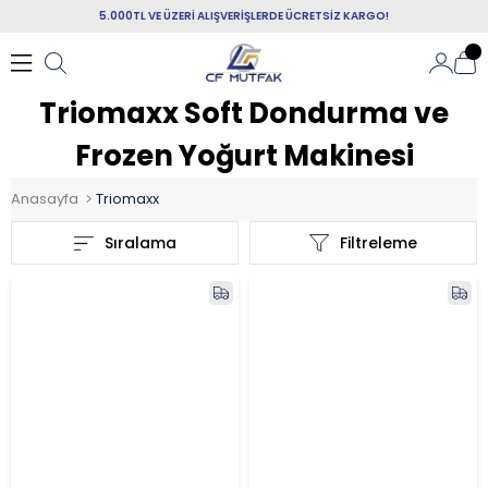
5.000TL VE ÜZERİ ALIŞVERİŞLERDE ÜCRETSİZ KARGO!
Triomaxx Soft Dondurma ve
Frozen Yoğurt Makinesi
Anasayfa
Triomaxx
Sıralama
Filtreleme