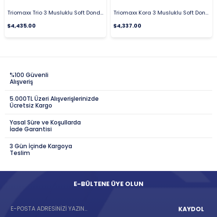
Triomaxx Trio 3 Musluklu Soft Dondurma & Frozen ve Yoğurt Makinesi, 18-26 LT Kapasiteli
Triomaxx Kora 3 Musluklu Soft Dondurma & Frozen ve Yoğurt Makinesi
$4,435.00
$4,337.00
%100 Güvenli
Alışveriş
5.000TL Üzeri Alışverişlerinizde
Ücretsiz Kargo
Yasal Süre ve Koşullarda
İade Garantisi
3 Gün İçinde Kargoya
Teslim
E-BÜLTENE ÜYE OLUN
KAYDOL