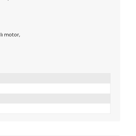
lı motor,