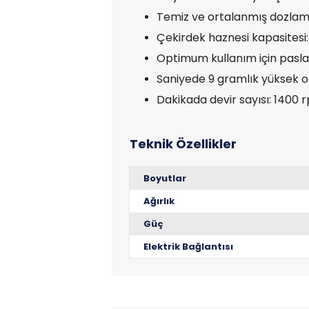
Temiz ve ortalanmış dozlama i
Çekirdek haznesi kapasitesi:
Optimum kullanım için pasla
Saniyede 9 gramlık yüksek 
Dakikada devir sayısı: 1400 
Boyutlar
Ağırlık
Güç
Elektrik Bağlantısı