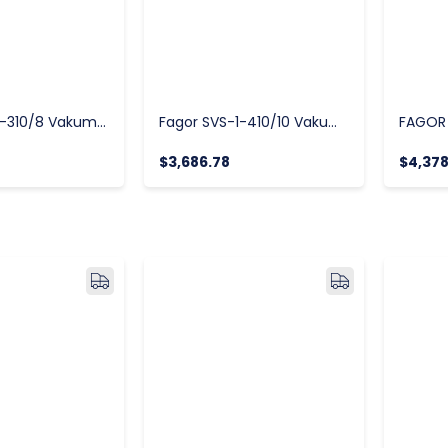
Fagor SVS-1-310/8 Vakum Makinesi
Fagor SVS-1-410/10 Vakum Makinesi
$3,686.78
$4,378