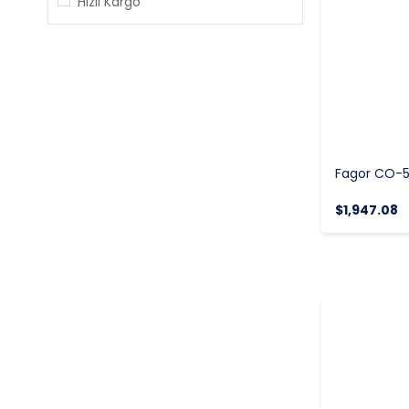
Hızlı Kargo
$1,947.08