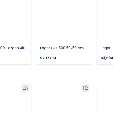
Fagor CO-500 Tezgah Altı Bulaşık Makinesi 50x50 cm
Fagor CO-500 50x50 cm Tezgah Altı Bulaşık Makinesi
$2,177.51
$3,594