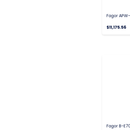
$11,175.56