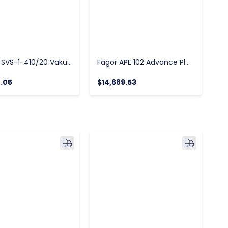
FAGOR SVS-1-410/20 Vakum Makinesi
Fagor APE 102 Advance Plus Elektrikli Kombi Fırın
.05
$14,689.53