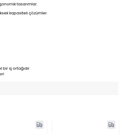
rgonomik tasarımlar.
üksek kapasiteli çözümler.
bir iş ortağıdır.
ın!