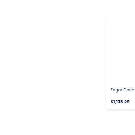
$1,138.29