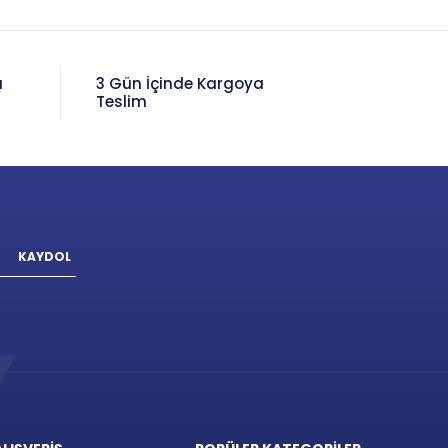
a
3 Gün İçinde Kargoya
Teslim
KAYDOL