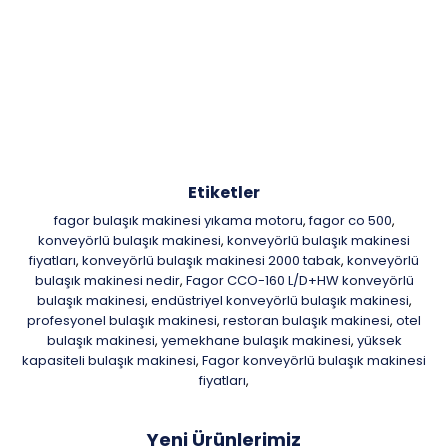
Etiketler
fagor bulaşık makinesi yıkama motoru
fagor co 500
,
,
konveyörlü bulaşık makinesi
konveyörlü bulaşık makinesi
,
fiyatları
konveyörlü bulaşık makinesi 2000 tabak
konveyörlü
,
,
bulaşık makinesi nedir
Fagor CCO-160 L/D+HW konveyörlü
,
bulaşık makinesi
endüstriyel konveyörlü bulaşık makinesi
,
,
profesyonel bulaşık makinesi
restoran bulaşık makinesi
otel
,
,
bulaşık makinesi
yemekhane bulaşık makinesi
yüksek
,
,
kapasiteli bulaşık makinesi
Fagor konveyörlü bulaşık makinesi
,
fiyatları
,
Yeni Ürünlerimiz