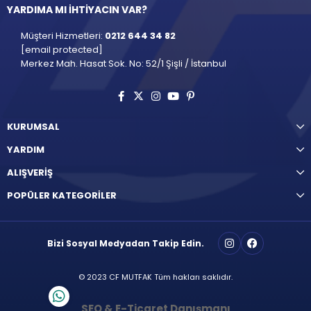
YARDIMA MI İHTİYACIN VAR?
Müşteri Hizmetleri:
0212 644 34 82
[email protected]
Merkez Mah. Hasat Sok. No: 52/1 Şişli / İstanbul
KURUMSAL
YARDIM
ALIŞVERİŞ
POPÜLER KATEGORİLER
Bizi Sosyal Medyadan Takip Edin.
© 2023 CF MUTFAK Tüm hakları saklıdır.
SEO & E-Ticaret Danışmanı