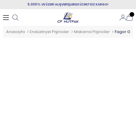
5.000TL VE ÜZERİ ALIŞVERİŞLERDE ÜCRETSİZ KARGO!
Anasayfa
Endüstriyel Pişiriciler
Makarna Pişiriciler