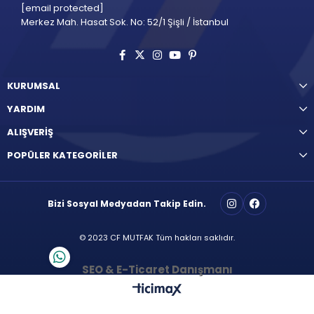
[email protected]
Merkez Mah. Hasat Sok. No: 52/1 Şişli / İstanbul
KURUMSAL
YARDIM
ALIŞVERİŞ
POPÜLER KATEGORİLER
Bizi Sosyal Medyadan Takip Edin.
© 2023 CF MUTFAK Tüm hakları saklıdır.
SEO & E-Ticaret Danışmanı