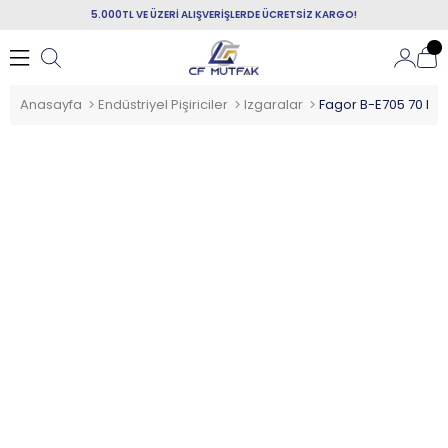
5.000TL VE ÜZERİ ALIŞVERİŞLERDE ÜCRETSİZ KARGO!
Anasayfa
Endüstriyel Pişiriciler
Izgaralar