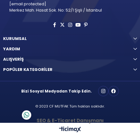
[email protected]
Merkez Mah. Hasat Sok. No: 52/1 Şişli / İstanbul
KURUMSAL
YARDIM
ALIŞVERİŞ
POPÜLER KATEGORİLER
Bizi Sosyal Medyadan Takip Edin.
© 2023 CF MUTFAK Tüm hakları saklıdır.
SEO & E-Ticaret Danışmanı