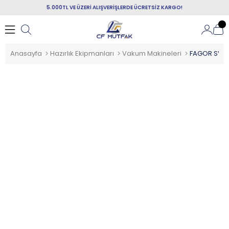
5.000TL VE ÜZERİ ALIŞVERİŞLERDE ÜCRETSİZ KARGO!
Anasayfa
Hazırlık Ekipmanları
Vakum Makineleri
FAGOR SVS-