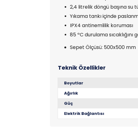
2,4 litrelik döngü başına su 
Yıkama tankı içinde paslanma
IPX4 antinemlilik koruması
85 ºC durulama sıcaklığını g
Sepet Ölçüsü: 500x500 mm
Boyutlar
Ağırlık
Güç
Elektrik Bağlantısı