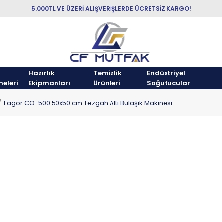
5.000TL VE ÜZERİ ALIŞVERİŞLERDE ÜCRETSİZ KARGO!
Hazırlık
Temizlik
Endüstriyel
neleri
Ekipmanları
Ürünleri
Soğutucular
Fagor CO-500 50x50 cm Tezgah Altı Bulaşık Makinesi