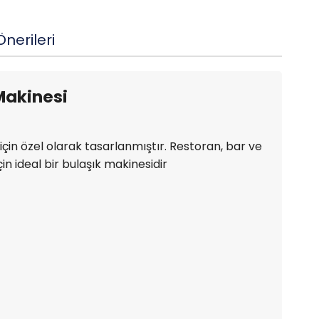
nerileri
Makinesi
çin özel olarak tasarlanmıştır. Restoran, bar ve
in ideal bir bulaşık makinesidir