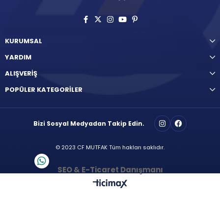
KURUMSAL
YARDIM
ALIŞVERİŞ
POPÜLER KATEGORİLER
Bizi Sosyal Medyadan Takip Edin.
© 2023 CF MUTFAK Tüm hakları saklıdır.
SEO & E-Ticaret Danışmanı