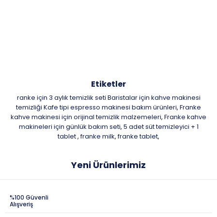
Etiketler
ranke için 3 aylık temizlik seti Baristalar için kahve makinesi
temizliği Kafe tipi espresso makinesi bakım ürünleri
Franke
,
kahve makinesi için orijinal temizlik malzemeleri
Franke kahve
,
makineleri için günlük bakım seti
5 adet süt temizleyici + 1
,
tablet
franke milk
franke tablet
,
,
,
Yeni Ürünlerimiz
%100 Güvenli
Alışveriş