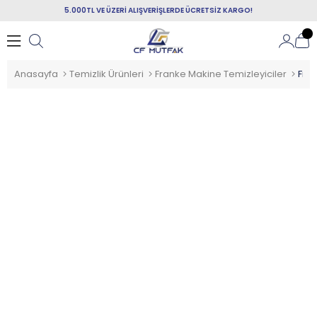
5.000TL VE ÜZERİ ALIŞVERİŞLERDE ÜCRETSİZ KARGO!
Anasayfa
Temizlik Ürünleri
Franke Makine Temizleyiciler
Fran