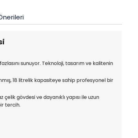
nerileri
si
zlasını sunuyor. Teknoloji, tasarım ve kalitenin
nmış, 18 litrelik kapasiteye sahip profesyonel bir
 çelik gövdesi ve dayanıklı yapısı ile uzun
r tercih.