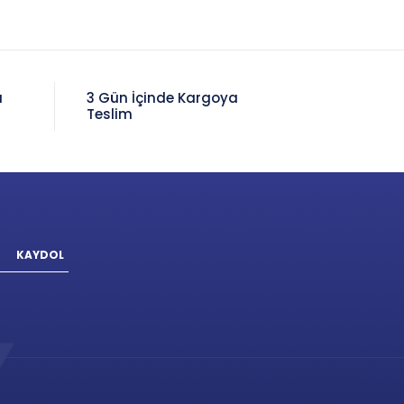
a
3 Gün İçinde Kargoya
Teslim
KAYDOL