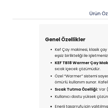
Ürün Öze
Genel Özellikler
Kef Çay makinesi, klasik çay
eşsiz birlikteliği ile işletmen
KEF TB18 Warmer Çay Mak
sıcak içecek çözümüdür.
Özel “Warmer” sistemi sayesi
ömürlü kullanım sunar. Kafele
Sıcak Tutma Özelliği:
Var 
Kullanıcı dostu yüksek çözün
Enerji tasarrufu için yalıtılm