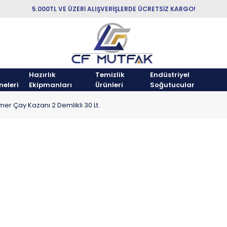
5.000TL VE ÜZERİ ALIŞVERİŞLERDE ÜCRETSİZ KARGO!
Hazırlık
Temizlik
Endüstriyel
neleri
Ekipmanları
Ürünleri
Soğutucular
er Çay Kazanı 2 Demlikli 30 Lt.