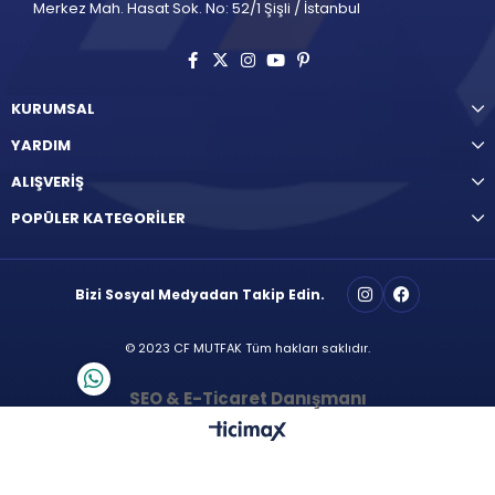
Merkez Mah. Hasat Sok. No: 52/1 Şişli / İstanbul
KURUMSAL
YARDIM
ALIŞVERİŞ
POPÜLER KATEGORİLER
Bizi Sosyal Medyadan Takip Edin.
© 2023 CF MUTFAK Tüm hakları saklıdır.
SEO & E-Ticaret Danışmanı