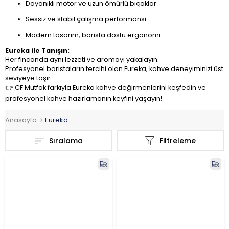
Dayanıklı motor ve uzun ömürlü bıçaklar
Sessiz ve stabil çalışma performansı
Modern tasarım, barista dostu ergonomi
Eureka ile Tanışın:
Her fincanda aynı lezzeti ve aromayı yakalayın.
Profesyonel baristaların tercihi olan Eureka, kahve deneyiminizi üst
seviyeye taşır.
👉 CF Mutfak farkıyla Eureka kahve değirmenlerini keşfedin ve
profesyonel kahve hazırlamanın keyfini yaşayın!
Anasayfa
Eureka
Sıralama
Filtreleme