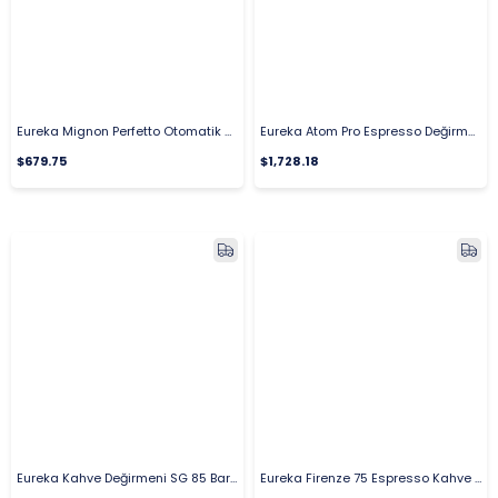
Eureka Mignon Perfetto Otomatik Kahve Değirmeni
Eureka Atom Pro Espresso Değirmeni
$679.75
$1,728.18
Eureka Kahve Değirmeni SG 85 Barista
Eureka Firenze 75 Espresso Kahve Değirmeni