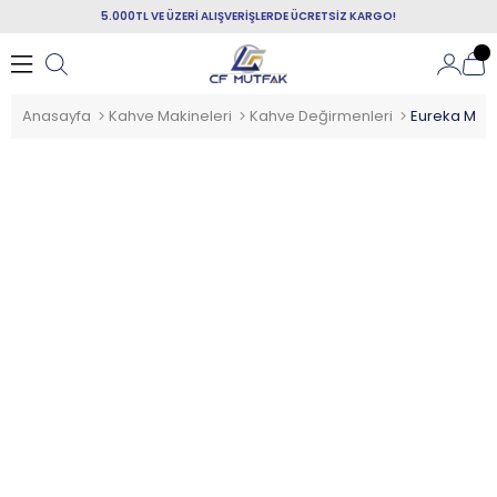
5.000TL VE ÜZERİ ALIŞVERİŞLERDE ÜCRETSİZ KARGO!
Anasayfa
Kahve Makineleri
Kahve Değirmenleri