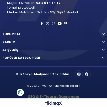
Müşteri Hizmetleri:
0212 644 34 82
[email protected]
Merkez Mah. Hasat Sok. No: 52/1 Şişli / İstanbul
KURUMSAL
YARDIM
ALIŞVERİŞ
POPÜLER KATEGORİLER
Bizi Sosyal Medyadan Takip Edin.
© 2023 CF MUTFAK Tüm hakları saklıdır.
SEO & E-Ticaret Danışmanı