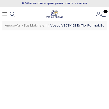
5.000TL VE ÜZERİ ALIŞVERİŞLERDE ÜCRETSİZ KARGO!
Anasayfa
Buz Makineleri