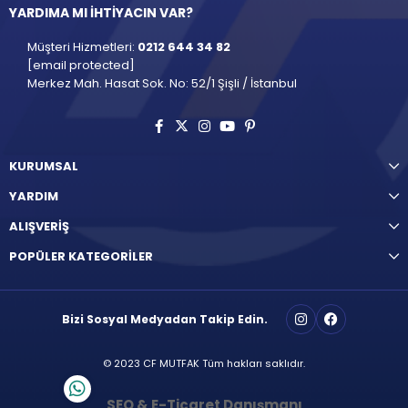
YARDIMA MI İHTİYACIN VAR?
Müşteri Hizmetleri:
0212 644 34 82
[email protected]
Merkez Mah. Hasat Sok. No: 52/1 Şişli / İstanbul
KURUMSAL
YARDIM
ALIŞVERİŞ
POPÜLER KATEGORİLER
Bizi Sosyal Medyadan Takip Edin.
© 2023 CF MUTFAK Tüm hakları saklıdır.
SEO & E-Ticaret Danışmanı