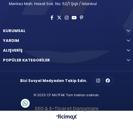
Merkez Mah. Hasat Sok. No: 52/1 Şişli / İstanbul
KURUMSAL
YARDIM
ALIŞVERİŞ
POPÜLER KATEGORİLER
Bizi Sosyal Medyadan Takip Edin.
© 2023 CF MUTFAK Tüm hakları saklıdır.
SEO & E-Ticaret Danışmanı