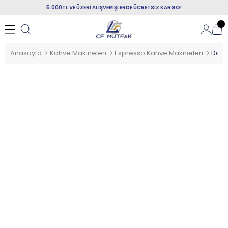
5.000TL VE ÜZERİ ALIŞVERİŞLERDE ÜCRETSİZ KARGO!
Anasayfa
Kahve Makineleri
Espresso Kahve Makineleri
Dalla