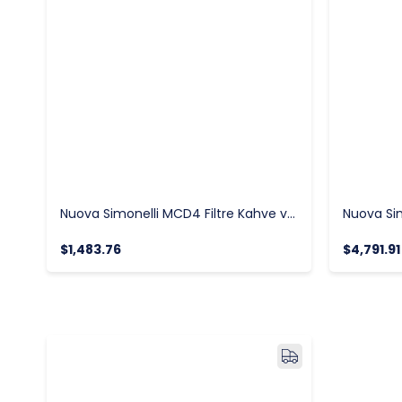
Nuova Simonelli MCD4 Filtre Kahve ve Türk Kahvesi Değirmeni
$1,483.76
$4,791.91