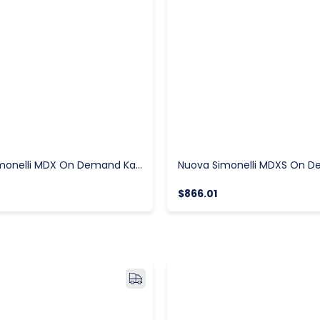
Nuova Simonelli MDX On Demand Kahve Değirmeni
$866.01