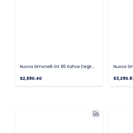
Nuova Simonelli GX 85 Kahve Değirmeni
$2,690.40
$3,290.8