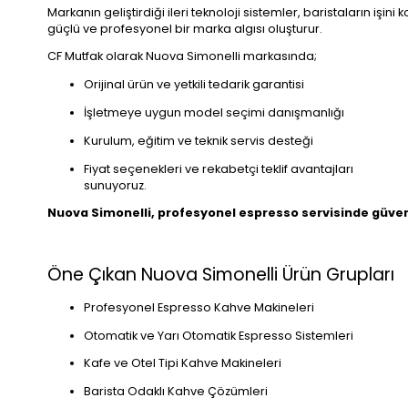
Markanın geliştirdiği ileri teknoloji sistemler, baristaların işin
güçlü ve profesyonel bir marka algısı oluşturur.
CF Mutfak olarak Nuova Simonelli markasında;
Orijinal ürün ve yetkili tedarik garantisi
İşletmeye uygun model seçimi danışmanlığı
Kurulum, eğitim ve teknik servis desteği
Fiyat seçenekleri ve rekabetçi teklif avantajları
sunuyoruz.
Nuova Simonelli, profesyonel espresso servisinde güveni
Öne Çıkan Nuova Simonelli Ürün Grupları
Profesyonel Espresso Kahve Makineleri
Otomatik ve Yarı Otomatik Espresso Sistemleri
Kafe ve Otel Tipi Kahve Makineleri
Barista Odaklı Kahve Çözümleri