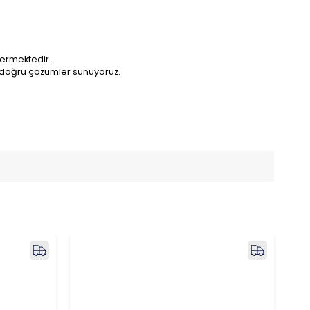
termektedir.
e doğru çözümler sunuyoruz.