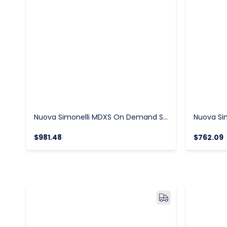
Nuova Simonelli MDXS On Demand Sessiz Kahve Değirmeni
$981.48
$762.09