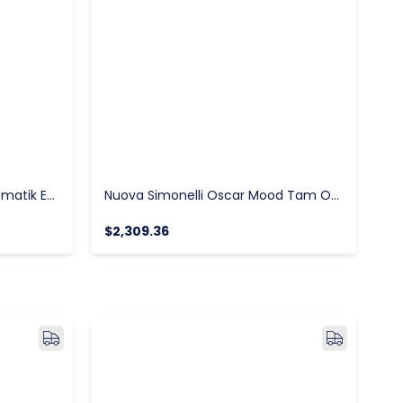
Nuova Simonelli Oscar II, Otomatik Espresso Kahve Makinesi
Nuova Simonelli Oscar Mood Tam Otomatik Espresso Kahve Makinesi
$2,309.36