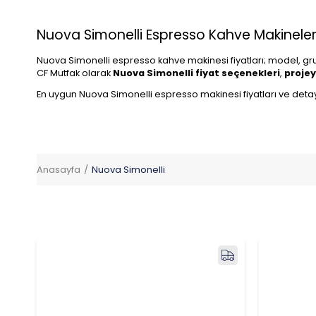
Nuova Simonelli Espresso Kahve Makineleri 
Nuova Simonelli espresso kahve makinesi fiyatları; model, gr
CF Mutfak olarak
Nuova Simonelli fiyat seçenekleri
,
projey
En uygun Nuova Simonelli espresso makinesi fiyatları ve detaylı 
Anasayfa
Nuova Simonelli