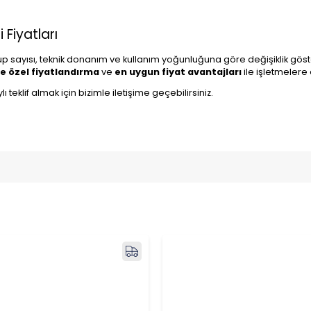
Fiyatları
up sayısı, teknik donanım ve kullanım yoğunluğuna göre değişiklik gös
e özel fiyatlandırma
ve
en uygun fiyat avantajları
ile işletmeler
teklif almak için bizimle iletişime geçebilirsiniz.