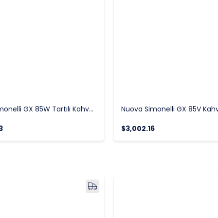
Nuova Simonelli GX 85W Tartılı Kahve Değirmeni
3
$3,002.16