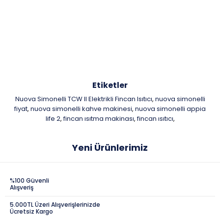
Etiketler
Nuova Simonelli TCW II Elektrikli Fincan Isıtıcı
nuova simonelli
,
fiyat
nuova simonelli kahve makinesi
nuova simonelli appia
,
,
life 2
fincan ısıtma makinası
fincan ısıtıcı
,
,
,
Yeni Ürünlerimiz
%100 Güvenli
Alışveriş
5.000TL Üzeri Alışverişlerinizde
Ücretsiz Kargo