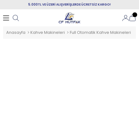
5.000TL VE ÜZERİ ALIŞVERİŞLERDE ÜCRETSİZ KARGO!
Anasayfa
Kahve Makineleri
Full Otomatik Kahve Makineleri
N