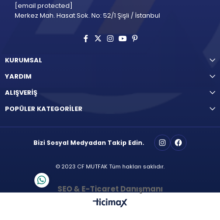
[email protected]
Merkez Mah. Hasat Sok. No: 52/1 Şişli / İstanbul
KURUMSAL
YARDIM
ALIŞVERİŞ
POPÜLER KATEGORİLER
Bizi Sosyal Medyadan Takip Edin.
© 2023 CF MUTFAK Tüm hakları saklıdır.
SEO & E-Ticaret Danışmanı