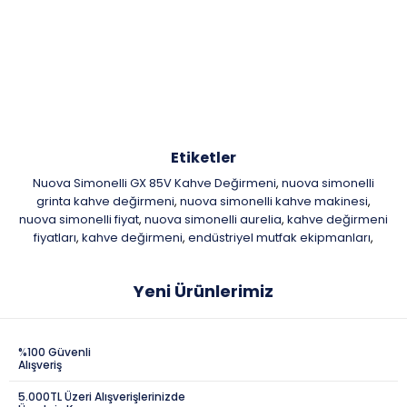
Etiketler
Nuova Simonelli GX 85V Kahve Değirmeni
nuova simonelli
,
grinta kahve değirmeni
nuova simonelli kahve makinesi
,
,
nuova simonelli fiyat
nuova simonelli aurelia
kahve değirmeni
,
,
fiyatları
kahve değirmeni
endüstriyel mutfak ekipmanları
,
,
,
Yeni Ürünlerimiz
%100 Güvenli
Alışveriş
5.000TL Üzeri Alışverişlerinizde