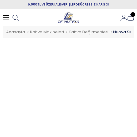
5.000TL VE ÜZERİ ALIŞVERİŞLERDE ÜCRETSİZ KARGO!
Anasayfa
Kahve Makineleri
Kahve Değirmenleri
Nuova Simon