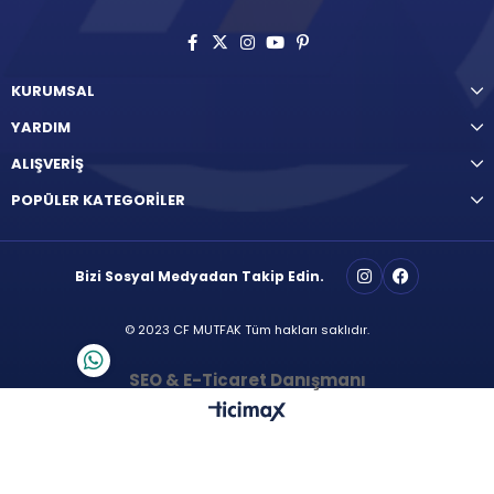
KURUMSAL
YARDIM
ALIŞVERİŞ
POPÜLER KATEGORİLER
Bizi Sosyal Medyadan Takip Edin.
© 2023 CF MUTFAK Tüm hakları saklıdır.
SEO & E-Ticaret Danışmanı