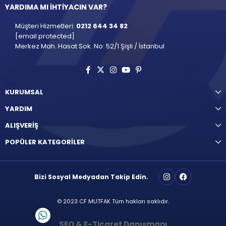
YARDIMA MI İHTİYACIN VAR?
Müşteri Hizmetleri:
0212 644 34 82
[email protected]
Merkez Mah. Hasat Sok. No: 52/1 Şişli / İstanbul
KURUMSAL
YARDIM
ALIŞVERİŞ
POPÜLER KATEGORİLER
Bizi Sosyal Medyadan Takip Edin.
© 2023 CF MUTFAK Tüm hakları saklıdır.
SEO & E-Ticaret Danışmanı