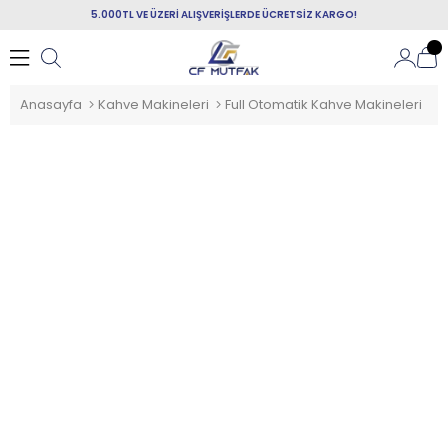
5.000TL VE ÜZERİ ALIŞVERİŞLERDE ÜCRETSİZ KARGO!
Anasayfa
Kahve Makineleri
Full Otomatik Kahve Makineleri
F