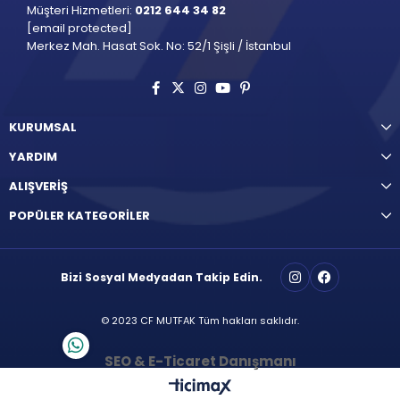
Müşteri Hizmetleri:
0212 644 34 82
[email protected]
Merkez Mah. Hasat Sok. No: 52/1 Şişli / İstanbul
KURUMSAL
YARDIM
ALIŞVERİŞ
POPÜLER KATEGORİLER
Bizi Sosyal Medyadan Takip Edin.
© 2023 CF MUTFAK Tüm hakları saklıdır.
SEO & E-Ticaret Danışmanı