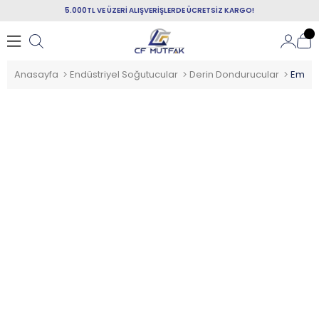
5.000TL VE ÜZERİ ALIŞVERİŞLERDE ÜCRETSİZ KARGO!
Anasayfa
Endüstriyel Soğutucular
Derin Dondurucular