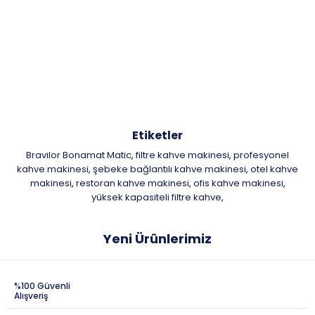
Etiketler
Bravilor Bonamat Matic
filtre kahve makinesi
profesyonel
,
,
kahve makinesi
şebeke bağlantılı kahve makinesi
otel kahve
,
,
makinesi
restoran kahve makinesi
ofis kahve makinesi
,
,
,
yüksek kapasiteli filtre kahve
,
Yeni Ürünlerimiz
%100 Güvenli
Alışveriş