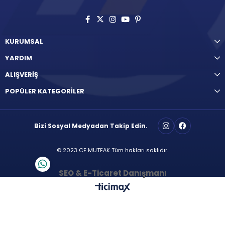
KURUMSAL
YARDIM
ALIŞVERİŞ
POPÜLER KATEGORİLER
Bizi Sosyal Medyadan Takip Edin.
© 2023 CF MUTFAK Tüm hakları saklıdır.
SEO & E-Ticaret Danışmanı