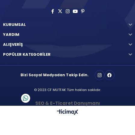
KURUMSAL
YARDIM
ALIŞVERİŞ
POPÜLER KATEGORİLER
Bizi Sosyal Medyadan Takip Edin.
© 2023 CF MUTFAK Tüm hakları saklıdır.
SEO & E-Ticaret Danışmanı