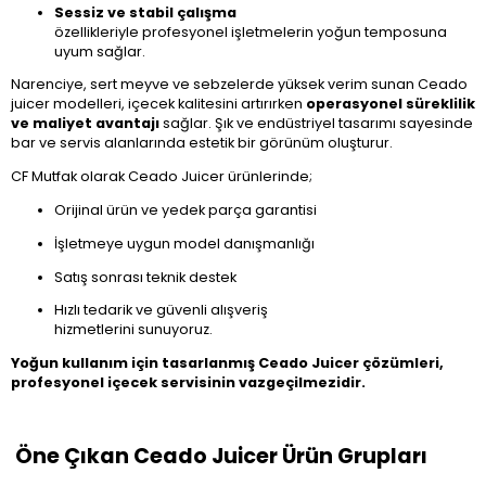
Sessiz ve stabil çalışma
özellikleriyle profesyonel işletmelerin yoğun temposuna
uyum sağlar.
Narenciye, sert meyve ve sebzelerde yüksek verim sunan Ceado
juicer modelleri, içecek kalitesini artırırken
operasyonel süreklilik
ve maliyet avantajı
sağlar. Şık ve endüstriyel tasarımı sayesinde
bar ve servis alanlarında estetik bir görünüm oluşturur.
CF Mutfak olarak Ceado Juicer ürünlerinde;
Orijinal ürün ve yedek parça garantisi
İşletmeye uygun model danışmanlığı
Satış sonrası teknik destek
Hızlı tedarik ve güvenli alışveriş
hizmetlerini sunuyoruz.
Yoğun kullanım için tasarlanmış Ceado Juicer çözümleri,
profesyonel içecek servisinin vazgeçilmezidir.
Öne Çıkan Ceado Juicer Ürün Grupları