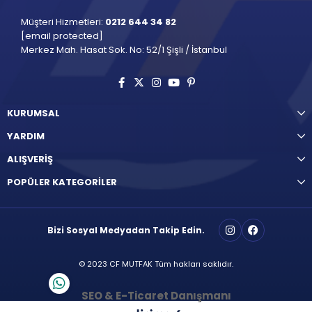
Müşteri Hizmetleri:
0212 644 34 82
[email protected]
Merkez Mah. Hasat Sok. No: 52/1 Şişli / İstanbul
KURUMSAL
YARDIM
ALIŞVERİŞ
POPÜLER KATEGORİLER
Bizi Sosyal Medyadan Takip Edin.
© 2023 CF MUTFAK Tüm hakları saklıdır.
SEO & E-Ticaret Danışmanı