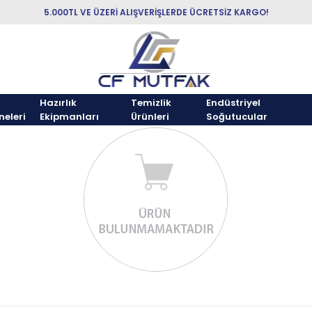
5.000TL VE ÜZERİ ALIŞVERİŞLERDE ÜCRETSİZ KARGO!
Hazırlık
Temizlik
Endüstriyel
neleri
Ekipmanları
Ürünleri
Soğutucular