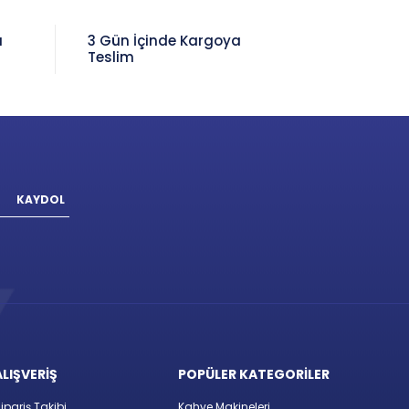
a
3 Gün İçinde Kargoya
Teslim
KAYDOL
ALIŞVERİŞ
POPÜLER KATEGORİLER
ipariş Takibi
Kahve Makineleri