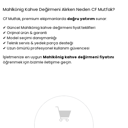
Mahlkönig Kahve Değirmeni Alırken Neden CF Mutfak?
CF Mutfak, premium ekipmanlarda
doğru yatırım
sunar:
✔ Güncel Mahlkönig kahve değirmeni fiyat teklifleri
✔ Orijinal ürün & garanti
✔ Model seçimi danışmanlığı
✔ Teknik servis & yedek parça desteği
✔ Uzun ömürlü profesyonel kullanım güvencesi
İşletmenize en uygun
Mahlkönig kahve değirmeni fiyatını
öğrenmek için bizimle iletişime geçin.