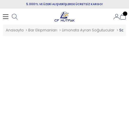
5.000TL VE ÜZERİ ALIŞVERİŞLERDE ÜCRETSİZ KARGO!
Anasayfa
Bar Ekipmanları
Limonata Ayran Soğutucular