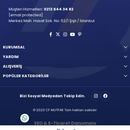
Müşteri Hizmetleri:
0212 644 34 82
[email protected]
Merkez Mah. Hasat Sok. No: 52/1 Şişli / İstanbul
KURUMSAL
YARDIM
ALIŞVERİŞ
POPÜLER KATEGORİLER
Bizi Sosyal Medyadan Takip Edin.
© 2023 CF MUTFAK Tüm hakları saklıdır.
SEO & E-Ticaret Danışmanı