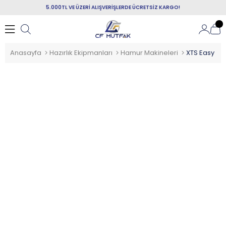
5.000TL VE ÜZERİ ALIŞVERİŞLERDE ÜCRETSİZ KARGO!
Anasayfa
Hazırlık Ekipmanları
Hamur Makineleri