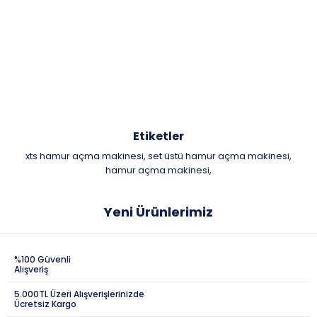
Etiketler
xts hamur açma makinesi
set üstü hamur açma makinesi
,
,
hamur açma makinesi
,
Yeni Ürünlerimiz
%100 Güvenli
Alışveriş
5.000TL Üzeri Alışverişlerinizde
Ücretsiz Kargo