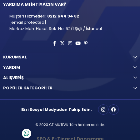
YARDIMA MI İHTİYACIN VAR?
Müşteri Hizmetleri:
0212 644 34 82
[email protected]
Merkez Mah. Hasat Sok. No: 52/1 Şişli / İstanbul
KURUMSAL
YARDIM
ALIŞVERİŞ
POPÜLER KATEGORİLER
Bizi Sosyal Medyadan Takip Edin.
© 2023 CF MUTFAK Tüm hakları saklıdır.
SEO & E-Ticaret Danışmanı