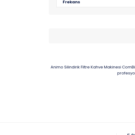
Frekans
Animo Silindirik Filtre Kahve Makinesi ComBi
profesyon