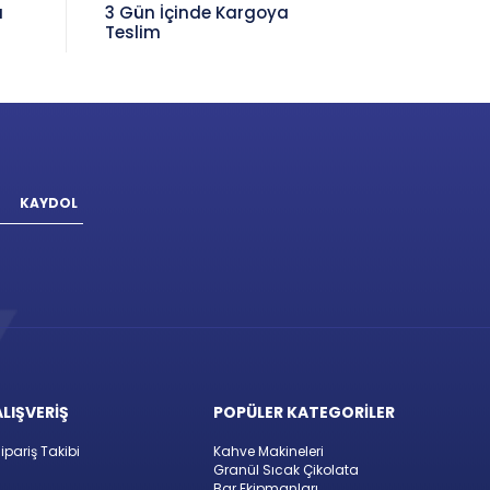
a
3 Gün İçinde Kargoya
Teslim
KAYDOL
ALIŞVERİŞ
POPÜLER KATEGORİLER
ipariş Takibi
Kahve Makineleri
Granül Sıcak Çikolata
Bar Ekipmanları