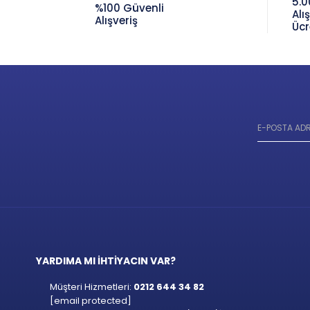
5.0
%100 Güvenli
Alı
Alışveriş
Ücr
YARDIMA MI İHTİYACIN VAR?
Müşteri Hizmetleri:
0212 644 34 82
[email protected]