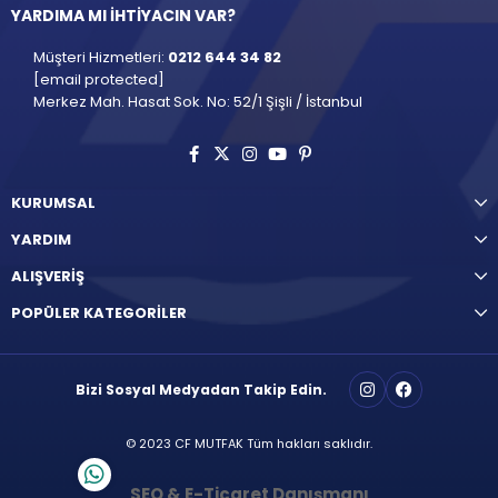
YARDIMA MI İHTİYACIN VAR?
Müşteri Hizmetleri:
0212 644 34 82
[email protected]
Merkez Mah. Hasat Sok. No: 52/1 Şişli / İstanbul
KURUMSAL
YARDIM
ALIŞVERİŞ
POPÜLER KATEGORİLER
Bizi Sosyal Medyadan Takip Edin.
© 2023 CF MUTFAK Tüm hakları saklıdır.
SEO & E-Ticaret Danışmanı