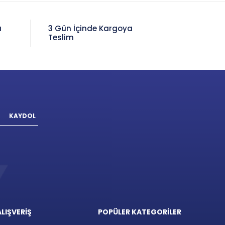
a
3 Gün İçinde Kargoya
Teslim
KAYDOL
ALIŞVERİŞ
POPÜLER KATEGORİLER