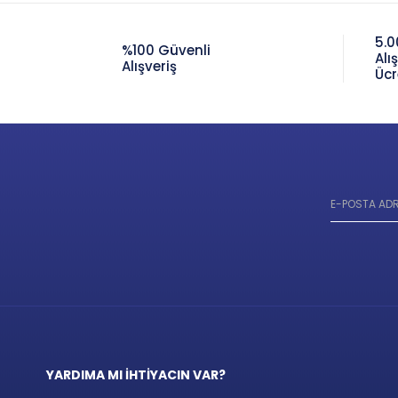
5.0
%100 Güvenli
Alı
Alışveriş
Ücr
YARDIMA MI İHTİYACIN VAR?