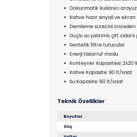
Dokunmatik kullanıcı arayüz
Kahve hazır sinyali ve ekran 
Demleme sürecini önceden 
Güçlü ısı yalıtımlı, çift cida
Sentetik filtre tutucular
Enerji tasarruf modu
Konteyner Kapasitesi: 2x20 l
Kahve Kapasite: 90 lt/saat
Su Kapasite: 60 lt/saat
Boyutlar
Güç
Voltaj