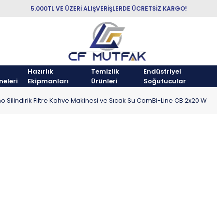
5.000TL VE ÜZERİ ALIŞVERİŞLERDE ÜCRETSİZ KARGO!
Hazırlık
Temizlik
Endüstriyel
neleri
Ekipmanları
Ürünleri
Soğutucular
o Silindirik Filtre Kahve Makinesi ve Sıcak Su ComBi-Line CB 2x20 W