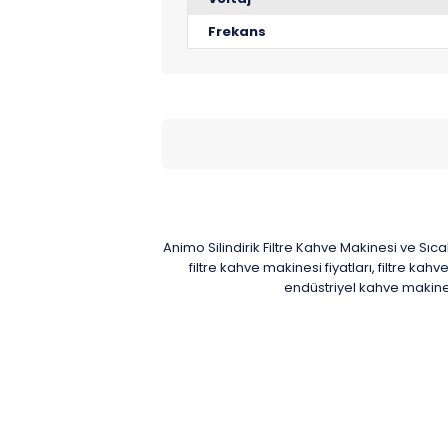
Frekans
Animo Silindirik Filtre Kahve Makinesi ve Sı
filtre kahve makinesi fiyatları
filtre kahv
,
endüstriyel kahve makine