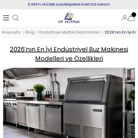
5.000TL VE ÜZERİ ALIŞVERİŞLERDE ÜCRETSİZ KARGO!
Anasayfa
Blog
Endüstriyel Mutfak Ekipmanları
2026’nın En İyi Endüstriyel Buz Makinesi
Modelleri ve Özellikleri