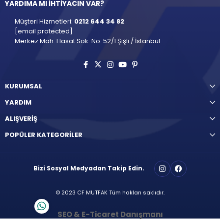
YARDIMA MI İHTİYACIN VAR?
Müşteri Hizmetleri:
0212 644 34 82
[email protected]
Merkez Mah. Hasat Sok. No: 52/1 Şişli / İstanbul
KURUMSAL
YARDIM
ALIŞVERİŞ
POPÜLER KATEGORİLER
Bizi Sosyal Medyadan Takip Edin.
© 2023 CF MUTFAK Tüm hakları saklıdır.
SEO & E-Ticaret Danışmanı