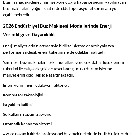
Bizim sahadaki deneyimimize göre doğru kapasite seçimi yapılmayan
buz makineleri, yoğun saatlerde ciddi operasyonel sorunlara yol
açabilmektedir.
2026 Endüstriyel Buz Makinesi Modellerinde Enerji
Verimliliği ve Dayanıklılık
Enerji maliyetlerinin artmasıyla birlikte işletmeler artık yalnızca
performansa değil, enerji tüketimine de odaklanmaktadır.
Yeni nesil buz makineleri, eski modellere göre çok daha düşük enerji
tüketimi ile çalışacak şekilde tasarlanmıştır. Bu durum işletme
maliyetlerini ciddi şekilde azaltmaktadır.
Enerji verimliliğini etkileyen faktörler:
Kompresör teknolojisi
Isı yalıtım kalitesi
Su kullanım optimizasyonu
Otomatik kapanma sistemi
Ayrıca dayanıklılık da profesyonel buz makinelerinde kritik bir faktördür.