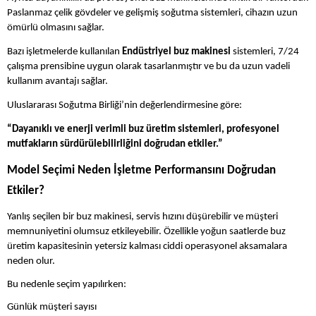
Paslanmaz çelik gövdeler ve gelişmiş soğutma sistemleri, cihazın uzun
ömürlü olmasını sağlar.
Bazı işletmelerde kullanılan
Endüstriyel buz makinesi
sistemleri, 7/24
çalışma prensibine uygun olarak tasarlanmıştır ve bu da uzun vadeli
kullanım avantajı sağlar.
Uluslararası Soğutma Birliği’nin değerlendirmesine göre:
“Dayanıklı ve enerji verimli buz üretim sistemleri, profesyonel
mutfakların sürdürülebilirliğini doğrudan etkiler.”
Model Seçimi Neden İşletme Performansını Doğrudan
Etkiler?
Yanlış seçilen bir buz makinesi, servis hızını düşürebilir ve müşteri
memnuniyetini olumsuz etkileyebilir. Özellikle yoğun saatlerde buz
üretim kapasitesinin yetersiz kalması ciddi operasyonel aksamalara
neden olur.
Bu nedenle seçim yapılırken:
Günlük müşteri sayısı