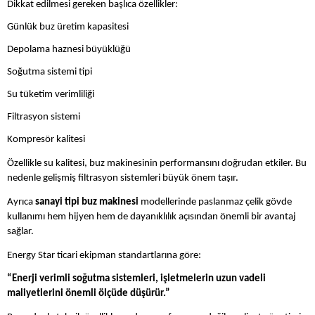
Dikkat edilmesi gereken başlıca özellikler:
Günlük buz üretim kapasitesi
Depolama haznesi büyüklüğü
Soğutma sistemi tipi
Su tüketim verimliliği
Filtrasyon sistemi
Kompresör kalitesi
Özellikle su kalitesi, buz makinesinin performansını doğrudan etkiler. Bu
nedenle gelişmiş filtrasyon sistemleri büyük önem taşır.
Ayrıca
sanayi tipi buz makinesi
modellerinde paslanmaz çelik gövde
kullanımı hem hijyen hem de dayanıklılık açısından önemli bir avantaj
sağlar.
Energy Star ticari ekipman standartlarına göre:
“Enerji verimli soğutma sistemleri, işletmelerin uzun vadeli
maliyetlerini önemli ölçüde düşürür.”