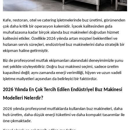
Kafe, restoran, otel ve catering işletmelerinde buz üretimi, görünenden
çok daha kritik bir operasyon kalemidir. İçecek kalitesinden gıda
muhafazasına kadar birçok alanda buz makineleri doğrudan hizmet
kalitesini etkiler. Özellikle 2026 yılında artan müşteri beklentileri ve
hızlanan servis süreçleri, endüstriyel buz makinelerini daha stratejik bir
ekipman haline getirmiştir.
Biz de profesyonel mutfak ekipmanları alanındaki deneyimimizle şunu
net şekilde söyleyebiliriz: Doğru buz makinesi seçimi, sadece üretim
kapasitesi değil; aynı zamanda enerji verimliliği, hijyen ve uzun vadeli
işletme maliyetleri açısından da belirleyici bir faktördür.
2026 Yılında En Çok Tercih Edilen Endüstriyel Buz Makinesi
Modelleri Nelerdir?
2026 yılında profesyonel mutfaklarda kullanılan buz makineleri, daha
hızlı üretim, daha düşük enerji tüketimi ve daha kompakt tasarımlar ile
öne çıkmaktadır.