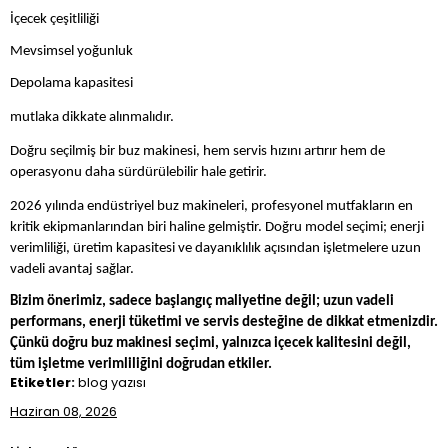
İçecek çeşitliliği
Mevsimsel yoğunluk
Depolama kapasitesi
mutlaka dikkate alınmalıdır.
Doğru seçilmiş bir buz makinesi, hem servis hızını artırır hem de
operasyonu daha sürdürülebilir hale getirir.
2026 yılında endüstriyel buz makineleri, profesyonel mutfakların en
kritik ekipmanlarından biri haline gelmiştir. Doğru model seçimi; enerji
verimliliği, üretim kapasitesi ve dayanıklılık açısından işletmelere uzun
vadeli avantaj sağlar.
Bizim önerimiz, sadece başlangıç maliyetine değil; uzun vadeli
performans, enerji tüketimi ve servis desteğine de dikkat etmenizdir.
Çünkü doğru buz makinesi seçimi, yalnızca içecek kalitesini değil,
tüm işletme verimliliğini doğrudan etkiler.
Etiketler:
blog yazısı
Haziran 08, 2026