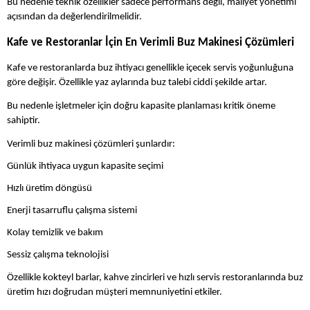
Bu nedenle teknik özellikler sadece performans değil, maliyet yönetimi
açısından da değerlendirilmelidir.
Kafe ve Restoranlar İçin En Verimli Buz Makinesi Çözümleri
Kafe ve restoranlarda buz ihtiyacı genellikle içecek servis yoğunluğuna
göre değişir. Özellikle yaz aylarında buz talebi ciddi şekilde artar.
Bu nedenle işletmeler için doğru kapasite planlaması kritik öneme
sahiptir.
Verimli buz makinesi çözümleri şunlardır:
Günlük ihtiyaca uygun kapasite seçimi
Hızlı üretim döngüsü
Enerji tasarruflu çalışma sistemi
Kolay temizlik ve bakım
Sessiz çalışma teknolojisi
Özellikle kokteyl barlar, kahve zincirleri ve hızlı servis restoranlarında buz
üretim hızı doğrudan müşteri memnuniyetini etkiler.