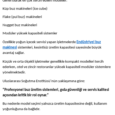
Genel olarak en çok tercih edilen modeller:
Küp buz makineleri (ice cube)
Flake (pul buz) makineleri
Nugget buz makineleri
Modüler yüksek kapasiteli sistemler
Özellikle yoğun içecek servisi yapan işletmelerde
Endüstriyel buz
makinesi
sistemleri, kesintisiz üretim kapasitesi sayesinde büyük
avantaj sağlar.
Küçük ve orta ölçekli işletmeler genellikle kompakt modelleri tercih
ederken, otel ve zincir restoranlar yüksek kapasiteli modüler sistemlere
yönelmektedir.
Uluslararası Soğutma Enstitüsü’nün yaklaşımına göre:
“Profesyonel buz üretim sistemleri, gıda güvenliği ve servis kalitesi
açısından kritik bir rol oynar.”
Bu nedenle model seçimi yalnızca üretim kapasitesine değil, kullanım
yoğunluğuna da bağlıdır.