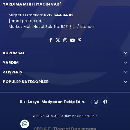
YARDIMA MI İHTİYACIN VAR?
Müşteri Hizmetleri:
0212 644 34 82
[email protected]
Merkez Mah. Hasat Sok. No: 52/1 Şişli / İstanbul
KURUMSAL
YARDIM
ALIŞVERİŞ
POPÜLER KATEGORİLER
Bizi Sosyal Medyadan Takip Edin.
© 2023 CF MUTFAK Tüm hakları saklıdır.
SEO & E-Ticaret Danışmanı