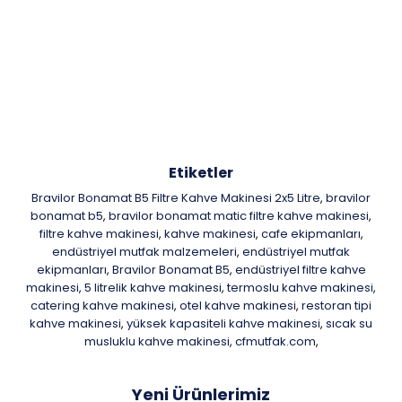
Etiketler
Bravilor Bonamat B5 Filtre Kahve Makinesi 2x5 Litre
bravilor
,
bonamat b5
bravilor bonamat matic filtre kahve makinesi
,
,
filtre kahve makinesi
kahve makinesi
cafe ekipmanları
,
,
,
endüstriyel mutfak malzemeleri
endüstriyel mutfak
,
ekipmanları
Bravilor Bonamat B5
endüstriyel filtre kahve
,
,
makinesi
5 litrelik kahve makinesi
termoslu kahve makinesi
,
,
,
catering kahve makinesi
otel kahve makinesi
restoran tipi
,
,
kahve makinesi
yüksek kapasiteli kahve makinesi
sıcak su
,
,
musluklu kahve makinesi
cfmutfak.com
,
,
Yeni Ürünlerimiz