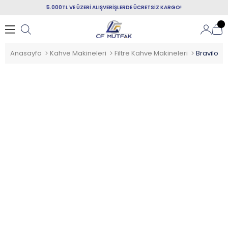
5.000TL VE ÜZERİ ALIŞVERİŞLERDE ÜCRETSİZ KARGO!
Anasayfa
Kahve Makineleri
Filtre Kahve Makineleri
Bravilor 