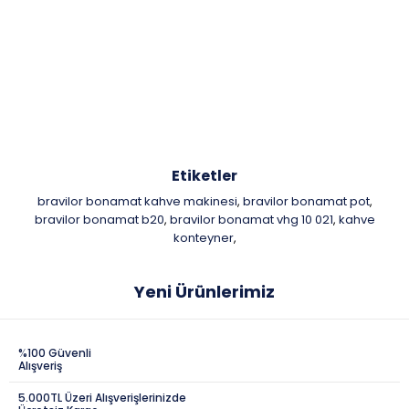
Etiketler
bravilor bonamat kahve makinesi
bravilor bonamat pot
,
,
bravilor bonamat b20
bravilor bonamat vhg 10 021
kahve
,
,
konteyner
,
Yeni Ürünlerimiz
%100 Güvenli
Alışveriş
5.000TL Üzeri Alışverişlerinizde