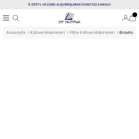
5.000TL VE ÜZERİ ALIŞVERİŞLERDE ÜCRETSİZ KARGO!
Anasayfa
Kahve Makineleri
Filtre Kahve Makineleri
Bravilor 