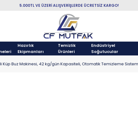
5.000TL VE ÜZERİ ALIŞVERİŞLERDE ÜCRETSİZ KARGO!
Hazırlık
Temizlik
Endüstriyel
neleri
Ekipmanları
Ürünleri
Soğutucular
 Küp Buz Makinesi, 42 kg/gün Kapasiteli, Otomatik Temizleme Sistem