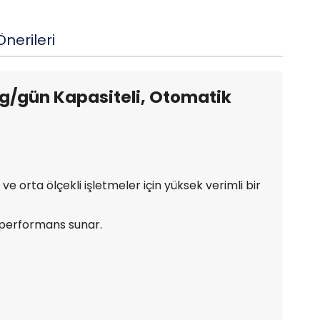
nerileri
g/gün Kapasiteli, Otomatik
e orta ölçekli işletmeler için yüksek verimli bir
r performans sunar.