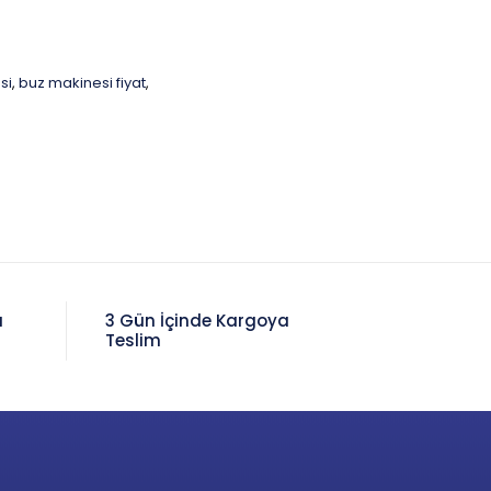
si
buz makinesi fiyat
,
,
a
3 Gün İçinde Kargoya
Teslim