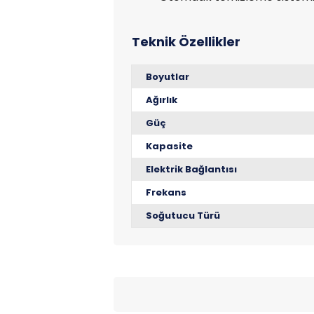
Boyutlar
Ağırlık
Güç
Kapasite
Elektrik Bağlantısı
Frekans
Soğutucu Türü